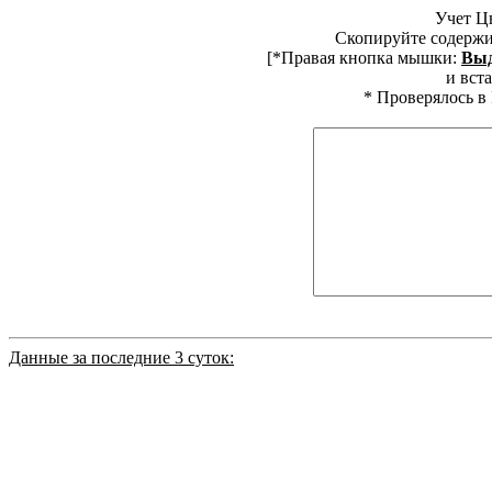
Учет Ц
Скопируйте содержи
[*Правая кнопка мышки:
Выд
и вста
* Проверялось в 
Данные за последние 3 суток: